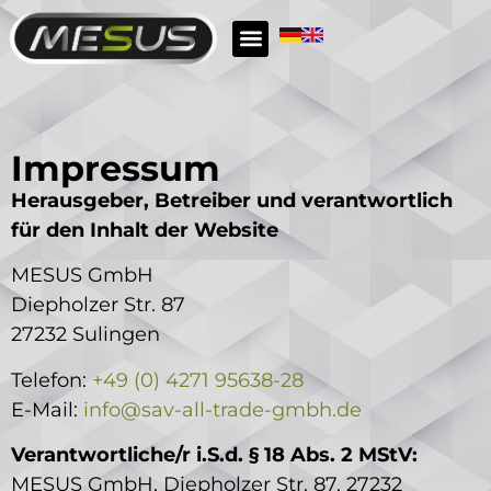
Mesus Cleaning
Mesus Safety
Impressum
Herausgeber, Betreiber und verantwortlich
für den Inhalt der Website
MESUS GmbH
Diepholzer Str. 87
27232 Sulingen
Telefon:
+49 (0) 4271 95638-28
E-Mail:
info@sav-all-trade-gmbh.de
Verantwortliche/r i.S.d. § 18 Abs. 2 MStV:
MESUS GmbH, Diepholzer Str. 87, 27232