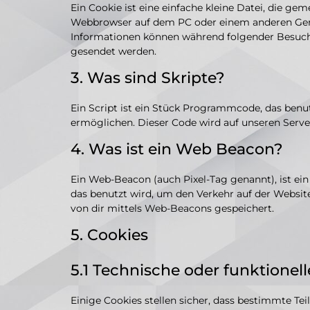
Ein Cookie ist eine einfache kleine Datei, die g
Webbrowser auf dem PC oder einem anderen Gerä
Informationen können während folgender Besuche
gesendet werden.
3. Was sind Skripte?
Ein Script ist ein Stück Programmcode, das benut
ermöglichen. Dieser Code wird auf unseren Serve
4. Was ist ein Web Beacon?
Ein Web-Beacon (auch Pixel-Tag genannt), ist ein
das benutzt wird, um den Verkehr auf der Websi
von dir mittels Web-Beacons gespeichert.
5. Cookies
5.1 Technische oder funktionel
Einige Cookies stellen sicher, dass bestimmte T