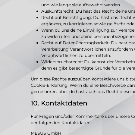
und wie lange sie aufbewahrt werden.
Auskunftsrecht: Du hast das Recht deine un
Recht auf Berichtigung: Du hast das Rech
ergänzen, zu korrigieren sowie gelöscht od
Wenn du uns deine Einwilligung zur Verarbei
zu widerrufen und deine personenbezogenen
Recht auf Datenübertragbarkeit: Du hast da
Verarbeitung Verantwortlichen anzufordern u
Verantwortlichen zu übermitteln.
Widerspruchsrecht: Du kannst der Verarbeit
denn es gibt berechtigte Gründe für die Ver
Um diese Rechte auszuüben kontaktiere uns bitte
Cookie-Erklärung. Wenn du eine Beschwerde darüb
gerne hören, aber du hast auch das Recht diese a
10. Kontaktdaten
Für Fragen und/oder Kommentare über unsere Cook
der folgenden Kontaktdaten:
MESUS GmbH