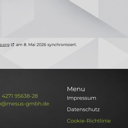
e.org
am 8. Mai 2026 synchronisiert.
Menu
) 4271 95638-28
Impressum
fo@mesus-gmbh.de
Datenschutz
Cookie-Richtlinie