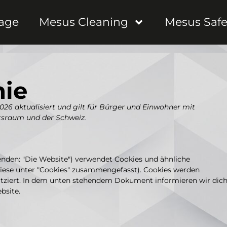
age
Mesus Cleaning
Mesus Safe
nie
2026 aktualisiert und gilt für Bürger und Einwohner mit
tsraum und der Schweiz.
enden: "Die Website") verwendet Cookies und ähnliche
 diese unter "Cookies" zusammengefasst). Cookies werden
atziert. In dem unten stehendem Dokument informieren wir dic
bsite.