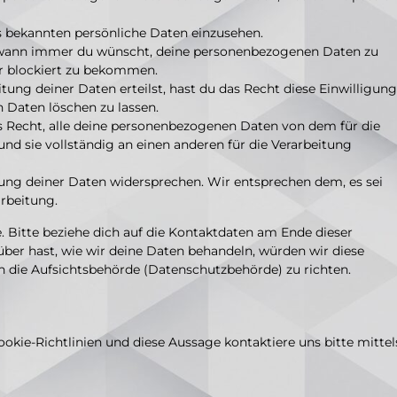
s bekannten persönliche Daten einzusehen.
t wann immer du wünscht, deine personenbezogenen Daten zu
er blockiert zu bekommen.
tung deiner Daten erteilst, hast du das Recht diese Einwilligung
 Daten löschen zu lassen.
s Recht, alle deine personenbezogenen Daten von dem für die
nd sie vollständig an einen anderen für die Verarbeitung
ung deiner Daten widersprechen. Wir entsprechen dem, es sei
arbeitung.
. Bitte beziehe dich auf die Kontaktdaten am Ende dieser
er hast, wie wir deine Daten behandeln, würden wir diese
n die Aufsichtsbehörde (Datenschutzbehörde) zu richten.
ie-Richtlinien und diese Aussage kontaktiere uns bitte mittel