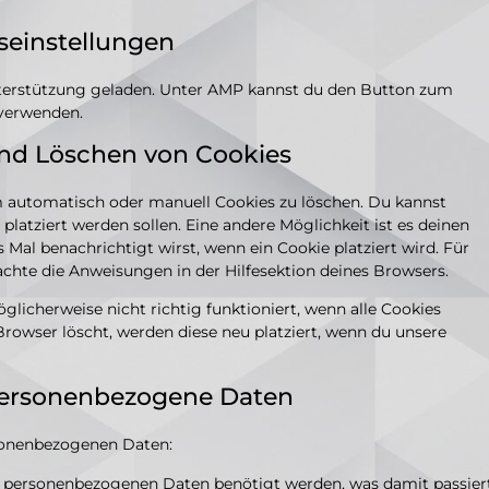
gseinstellungen
Unterstützung geladen. Unter AMP kannst du den Button zum
 verwenden.
und Löschen von Cookies
 automatisch oder manuell Cookies zu löschen. Du kannst
 platziert werden sollen. Eine andere Möglichkeit ist es deinen
s Mal benachrichtigt wirst, wenn ein Cookie platziert wird. Für
achte die Anweisungen in der Hilfesektion deines Browsers.
licherweise nicht richtig funktioniert, wenn alle Cookies
Browser löscht, werden diese neu platziert, wenn du unsere
 personenbezogene Daten
rsonenbezogenen Daten:
e personenbezogenen Daten benötigt werden, was damit passier