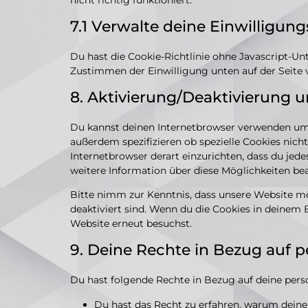
nicht richtig funktioniert.
7.1 Verwalte deine Einwilligun
Du hast die Cookie-Richtlinie ohne Javascript-
Zustimmen der Einwilligung unten auf der Seite
8. Aktivierung/Deaktivierung 
Du kannst deinen Internetbrowser verwenden um
außerdem spezifizieren ob spezielle Cookies nicht
Internetbrowser derart einzurichten, dass du jede
weitere Information über diese Möglichkeiten be
Bitte nimm zur Kenntnis, dass unsere Website mög
deaktiviert sind. Wenn du die Cookies in deinem 
Website erneut besuchst.
9. Deine Rechte in Bezug auf
Du hast folgende Rechte in Bezug auf deine pe
Du hast das Recht zu erfahren, warum dein