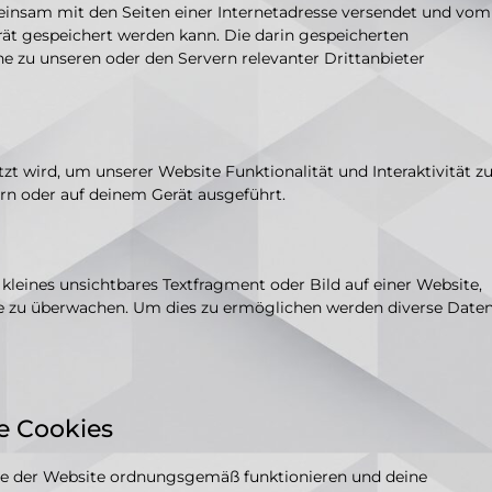
emeinsam mit den Seiten einer Internetadresse versendet und vom
t gespeichert werden kann. Die darin gespeicherten
 zu unseren oder den Servern relevanter Drittanbieter
zt wird, um unserer Website Funktionalität und Interaktivität z
rn oder auf deinem Gerät ausgeführt.
 kleines unsichtbares Textfragment oder Bild auf einer Website,
te zu überwachen. Um dies zu ermöglichen werden diverse Date
le Cookies
eile der Website ordnungsgemäß funktionieren und deine