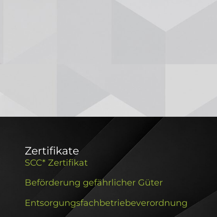
Zertifikate
SCC* Zertifikat
Beförderung gefährlicher Güter
Entsorgungsfachbetriebeverordnung