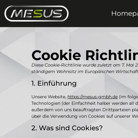
Homep
Cookie Richtli
Diese Cookie-Richtlinie wurde zuletzt am 7. Mai 
ständigem Wohnsitz im Europäischen Wirtschaf
1. Einführung
Unsere Website,
https://mesus-gmbh.de
(im folg
Technologien (der Einfachheit halber werden all
außerdem von uns beauftragten Drittparteien pl
über die Verwendung von Cookies auf unserer We
2. Was sind Cookies?