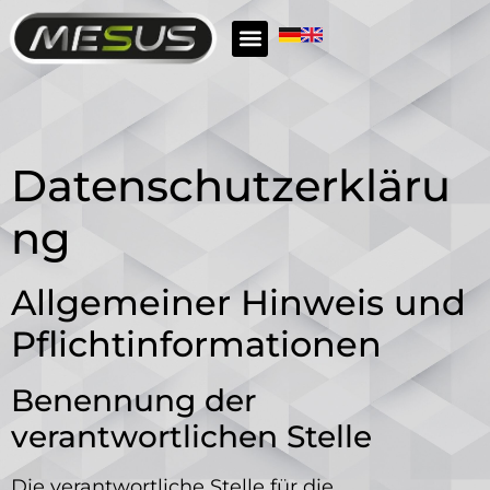
Mesus Cleaning
Mesus Safety
Datenschutzerkläru
ng
Allgemeiner Hinweis und
Pflichtinformationen
Benennung der
verantwortlichen Stelle
Die verantwortliche Stelle für die