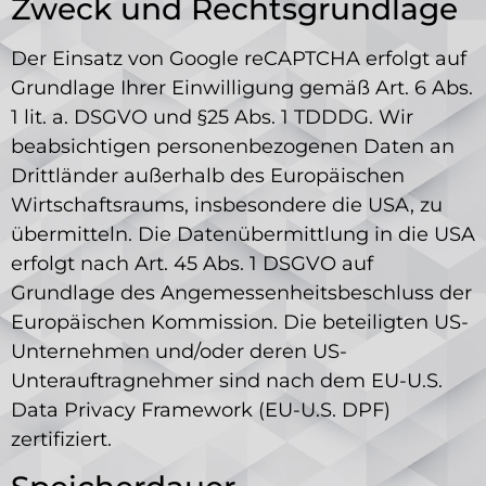
Zweck und Rechtsgrundlage
Der Einsatz von Google reCAPTCHA erfolgt auf
Grundlage Ihrer Einwilligung gemäß Art. 6 Abs.
1 lit. a. DSGVO und §25 Abs. 1 TDDDG. Wir
beabsichtigen personenbezogenen Daten an
Drittländer außerhalb des Europäischen
Wirtschaftsraums, insbesondere die USA, zu
übermitteln. Die Datenübermittlung in die USA
erfolgt nach Art. 45 Abs. 1 DSGVO auf
Grundlage des Angemessenheitsbeschluss der
Europäischen Kommission. Die beteiligten US-
Unternehmen und/oder deren US-
Unterauftragnehmer sind nach dem EU-U.S.
Data Privacy Framework (EU-U.S. DPF)
zertifiziert.